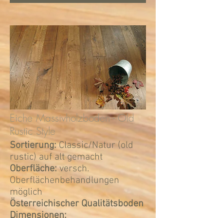
Eiche Massivholzboden - Old
Rustic Style
Sortierung:
Classic/Natur (old
rustic) auf alt gemacht
Oberfläche:
versch.
Oberflächenbehandlungen
möglich
Österreichischer Qualitätsboden
Dimensionen: