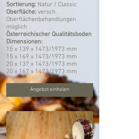
Sortierung:
Natur / Classic
Oberfläche:
versch.
Oberflächenbehandlungen
möglich
Österreichischer Qualitätsboden
Dimensionen:
15 x 139 x 1473/1973 mm
15 x 169 x 1473/1973 mm
20 x 137 x 1473/1973 mm
20 x 167 x 1473/1973 mm
Angebot einholen