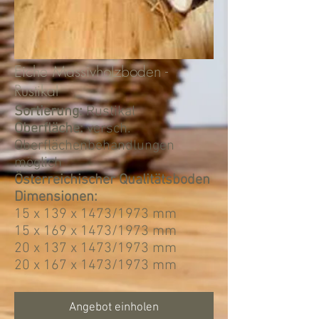
Eiche Massivholzboden -
Rustikal
Sortierung:
Rustikal
Oberfläche:
versch.
Oberflächenbehandlungen
möglich
Österreichischer Qualitätsboden
Dimensionen:
15 x 139 x 1473/1973 mm
15 x 169 x 1473/1973 mm
20 x 137 x 1473/1973 mm
20 x 167 x 1473/1973 mm
Angebot einholen